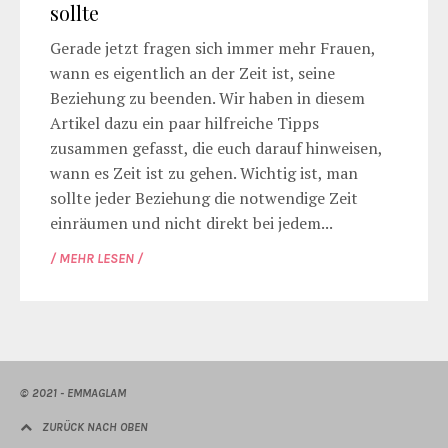
sollte
Gerade jetzt fragen sich immer mehr Frauen,
wann es eigentlich an der Zeit ist, seine
Beziehung zu beenden. Wir haben in diesem
Artikel dazu ein paar hilfreiche Tipps
zusammen gefasst, die euch darauf hinweisen,
wann es Zeit ist zu gehen. Wichtig ist, man
sollte jeder Beziehung die notwendige Zeit
einräumen und nicht direkt bei jedem...
/ MEHR LESEN /
© 2021 - EMMAGLAM
ZURÜCK NACH OBEN